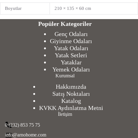
Boyutlar
210 × 135 × 60 cm
Popüler Kategoriler
Genç Odaları
Giyinme Odaları
Yatak Odaları
Yatak Setleri
Yataklar
Yemek Odaları
Kurumsal
Hakkımızda
Satış Noktaları
Katalog
KVKK Aydınlatma Metni
İletişim
0 (232) 853 75 75
info@arnohome.com