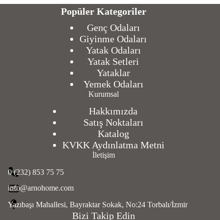
Popüler Kategoriler
Genç Odaları
Giyinme Odaları
Yatak Odaları
Yatak Setleri
Yataklar
Yemek Odaları
Kurumsal
Hakkımızda
Satış Noktaları
Katalog
KVKK Aydınlatma Metni
İletişim
0 (232) 853 75 75
info@arnohome.com
Yazıbaşı Mahallesi, Bayraktar Sokak, No:24 Torbalı/İzmir
Bizi Takip Edin