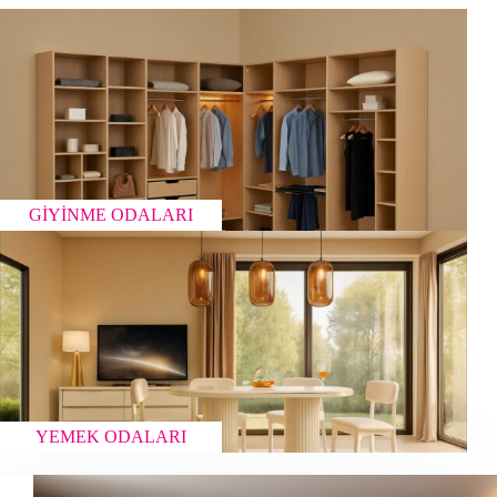
GİYİNME ODALARI
YEMEK ODALARI