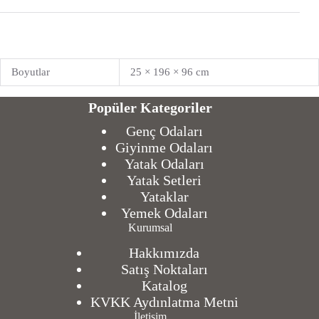
Boyutlar
25 × 196 × 96 cm
Popüler Kategoriler
Genç Odaları
Giyinme Odaları
Yatak Odaları
Yatak Setleri
Yataklar
Yemek Odaları
Kurumsal
Hakkımızda
Satış Noktaları
Katalog
KVKK Aydınlatma Metni
İletişim