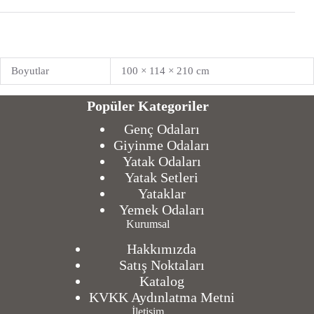
Boyutlar
100 × 114 × 210 cm
Popüler Kategoriler
Genç Odaları
Giyinme Odaları
Yatak Odaları
Yatak Setleri
Yataklar
Yemek Odaları
Kurumsal
Hakkımızda
Satış Noktaları
Katalog
KVKK Aydınlatma Metni
İletişim