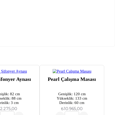
ifonyer Aynası
Pearl Çalışma Masası
işlik: 82 cm
Genişlik: 120 cm
seklik: 88 cm
Yükseklik: 133 cm
rinlik: 3 cm
Derinlik: 60 cm
2.275,00
₺
10.965,00