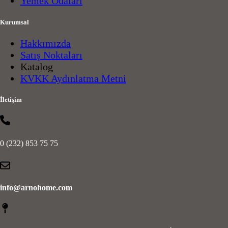
Yemek Odaları
Kurumsal
Hakkımızda
Satış Noktaları
Katalog
KVKK Aydınlatma Metni
İletişim
0 (232) 853 75 75
info@arnohome.com