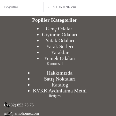
Boyutlar
25 × 196 × 96 cm
Popüler Kategoriler
Genç Odaları
Giyinme Odaları
Yatak Odaları
Yatak Setleri
Yataklar
Yemek Odaları
Kurumsal
Hakkımızda
Satış Noktaları
Katalog
KVKK Aydınlatma Metni
İletişim
0 (232) 853 75 75
info@arnohome.com