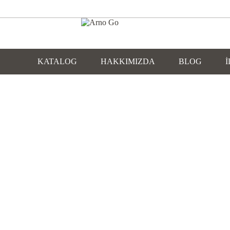
KATALOG
HAKKIMIZDA
BLOG
İ