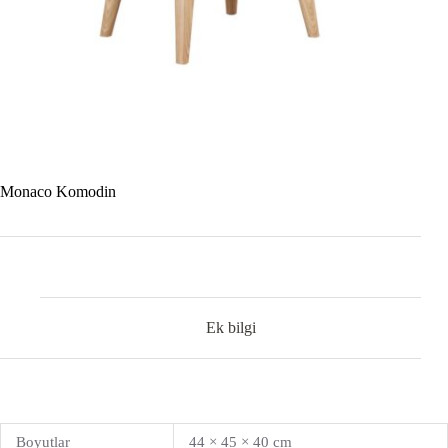
Monaco Komodin
Ek bilgi
Boyutlar
44 × 45 × 40 cm