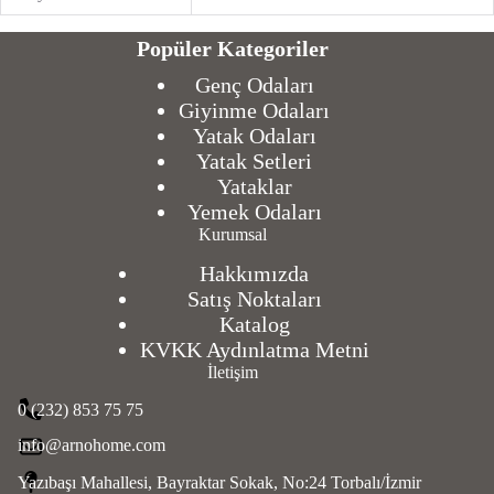
Popüler Kategoriler
Genç Odaları
Giyinme Odaları
Yatak Odaları
Yatak Setleri
Yataklar
Yemek Odaları
Kurumsal
Hakkımızda
Satış Noktaları
Katalog
KVKK Aydınlatma Metni
İletişim
0 (232) 853 75 75
info@arnohome.com
Yazıbaşı Mahallesi, Bayraktar Sokak, No:24 Torbalı/İzmir