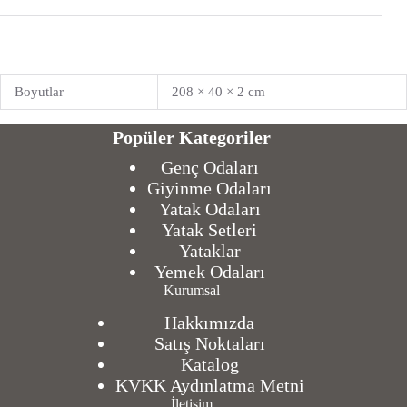
Boyutlar
208 × 40 × 2 cm
Popüler Kategoriler
Genç Odaları
Giyinme Odaları
Yatak Odaları
Yatak Setleri
Yataklar
Yemek Odaları
Kurumsal
Hakkımızda
Satış Noktaları
Katalog
KVKK Aydınlatma Metni
İletişim