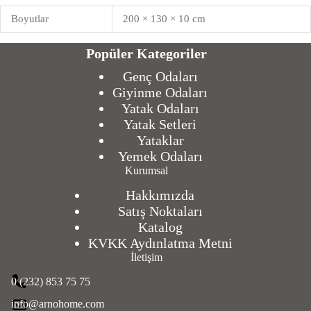
Boyutlar
200 × 130 × 10 cm
Popüler Kategoriler
Genç Odaları
Giyinme Odaları
Yatak Odaları
Yatak Setleri
Yataklar
Yemek Odaları
Kurumsal
Hakkımızda
Satış Noktaları
Katalog
KVKK Aydınlatma Metni
İletişim
0 (232) 853 75 75
info@arnohome.com