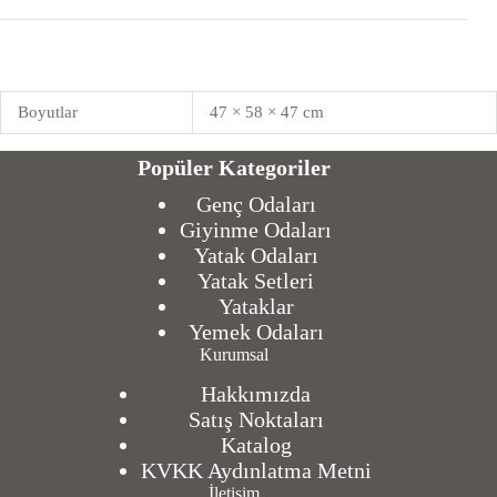
Boyutlar
47 × 58 × 47 cm
Popüler Kategoriler
Genç Odaları
Giyinme Odaları
Yatak Odaları
Yatak Setleri
Yataklar
Yemek Odaları
Kurumsal
Hakkımızda
Satış Noktaları
Katalog
KVKK Aydınlatma Metni
İletişim