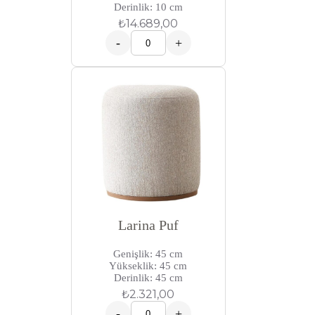
Derinlik: 10 cm
₺
14.689,00
-
+
Larina Puf
Genişlik: 45 cm
Yükseklik: 45 cm
Derinlik: 45 cm
₺
2.321,00
-
+