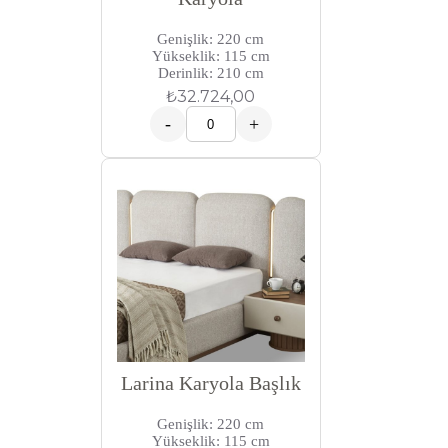
Genişlik: 220 cm
Yükseklik: 115 cm
Derinlik: 210 cm
₺
32.724,00
-
+
Larina Karyola Başlık
Genişlik: 220 cm
Yükseklik: 115 cm