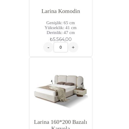
Larina Komodin
Genişlik: 65 cm
Yükseklik: 41 cm
Derinlik: 47 cm
₺
5.564,00
-
+
Larina 160*200 Bazalı
Karyola