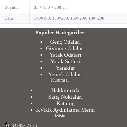
Boyutlar
35 × 150 × 200 cm
Ölçü
140×190, 150×200, 160×200, 180×200
Popüler Kategoriler
Genç Odaları
Giyinme Odaları
Yatak Odaları
Yatak Setleri
Yataklar
Yemek Odaları
Kurumsal
Hakkımızda
Satış Noktaları
Katalog
KVKK Aydınlatma Metni
İletişim
0 (232) 853 75 75