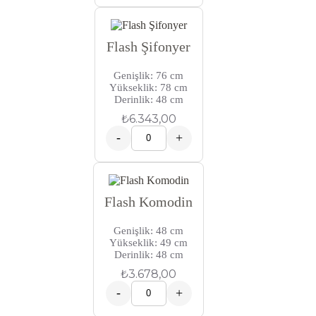
Flash Şifonyer
Genişlik: 76 cm
Yükseklik: 78 cm
Derinlik: 48 cm
₺
6.343,00
-
+
Flash Komodin
Genişlik: 48 cm
Yükseklik: 49 cm
Derinlik: 48 cm
₺
3.678,00
-
+