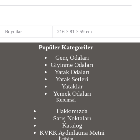
Boyutlar
216 × 81 × 59 cm
Popüler Kategoriler
Genç Odaları
Giyinme Odaları
Yatak Odaları
Yatak Setleri
Yataklar
Yemek Odaları
Kurumsal
Hakkımızda
Satış Noktaları
Katalog
KVKK Aydınlatma Metni
İletişim