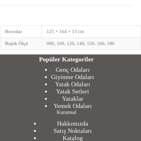
Boyutlar
125 × 164 × 13 cm
Başlık Ölçü
090, 100, 120, 140, 150, 160, 180
Popüler Kategoriler
Genç Odaları
Giyinme Odaları
Yatak Odaları
Yatak Setleri
Yataklar
Yemek Odaları
Kurumsal
Hakkımızda
Satış Noktaları
Katalog